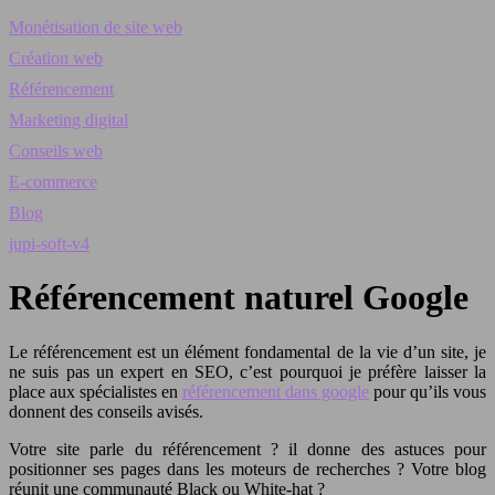
Monétisation de site web
Création web
Référencement
Marketing digital
Conseils web
E-commerce
Blog
jupi-soft-v4
Référencement naturel Google
Le référencement est un élément fondamental de la vie d’un site, je
ne suis pas un expert en SEO, c’est pourquoi je préfère laisser la
place aux spécialistes en
référencement dans google
pour qu’ils vous
donnent des conseils avisés.
Votre site parle du référencement ? il donne des astuces pour
positionner ses pages dans les moteurs de recherches ? Votre blog
réunit une communauté Black ou White-hat ?