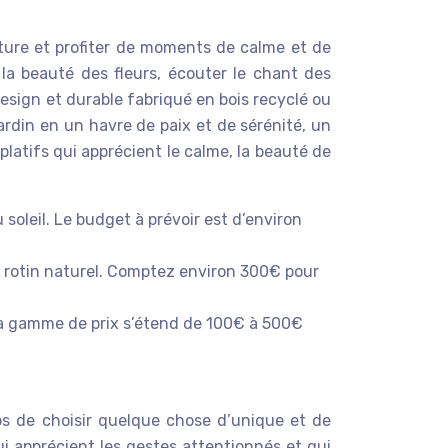
ature et profiter de moments de calme et de
la beauté des fleurs, écouter le chant des
design et durable fabriqué en bois recyclé ou
ardin en un havre de paix et de sérénité, un
platifs qui apprécient le calme, la beauté de
 soleil. Le budget à prévoir est d’environ
n rotin naturel. Comptez environ 300€ pour
La gamme de prix s’étend de 100€ à 500€
ps de choisir quelque chose d’unique et de
i apprécient les gestes attentionnés et qui