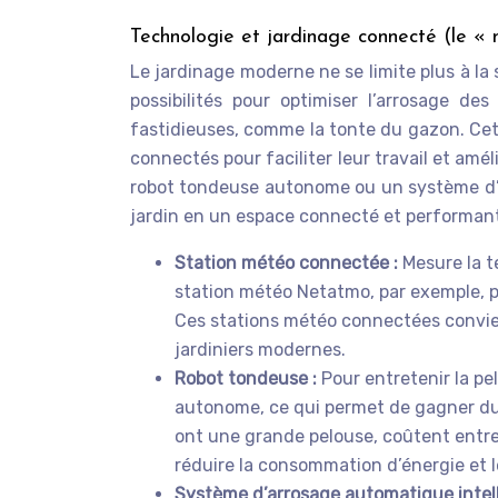
Technologie et jardinage connecté (le «
Le jardinage moderne ne se limite plus à la 
possibilités pour optimiser l’arrosage d
fastidieuses, comme la tonte du gazon. Cett
connectés pour faciliter leur travail et amé
robot tondeuse autonome ou un système d’a
jardin en un espace connecté et performant,
Station météo connectée :
Mesure la t
station météo Netatmo, par exemple, p
Ces stations météo connectées convien
jardiniers modernes.
Robot tondeuse :
Pour entretenir la p
autonome, ce qui permet de gagner du 
ont une grande pelouse, coûtent entre 
réduire la consommation d’énergie et l
Système d’arrosage automatique intell