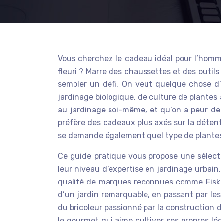
Vous cherchez le cadeau idéal pour l’homme
fleuri ? Marre des chaussettes et des outil
sembler un défi. On veut quelque chose d’u
jardinage biologique, de culture de plante
au jardinage soi-même, et qu’on a peur de s
préfère des cadeaux plus axés sur la déte
se demande également quel type de plantes il 
Ce guide pratique vous propose une sélecti
leur niveau d’expertise en jardinage urbain
qualité de marques reconnues comme Fiskar
d’un jardin remarquable, en passant par les
du bricoleur passionné par la construction 
le gourmet qui aime cultiver ses propres lé