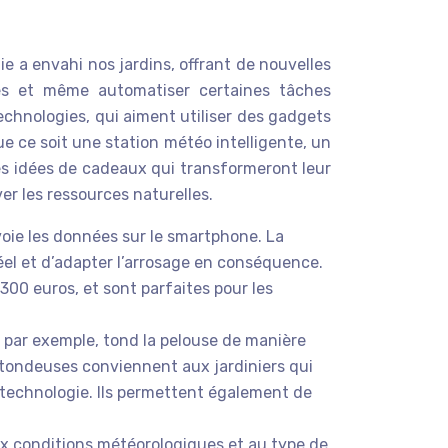
ie a envahi nos jardins, offrant de nouvelles
ques et même automatiser certaines tâches
echnologies, qui aiment utiliser des gadgets
ue ce soit une station météo intelligente, un
s idées de cadeaux qui transformeront leur
r les ressources naturelles.
nvoie les données sur le smartphone. La
el et d’adapter l’arrosage en conséquence.
00 euros, et sont parfaites pour les
 par exemple, tond la pelouse de manière
 tondeuses conviennent aux jardiniers qui
 technologie. Ils permettent également de
aux conditions météorologiques et au type de