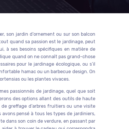
er, son jardin d’ornement ou sur son balcon
tout quand sa passion est le jardinage, peut
ui, à ses besoins spécifiques en matière de
mplique quand on ne connaît pas grand-chose
saires pour le jardinage écologique, ou s’il
onfortable hamac ou un barbecue design. On
ortensias ou les plantes vivaces.
mmes passionnés de jardinage, quel que soit
erons des options allant des outils de haute
 greffage d’arbres fruitiers ou une visite
 avons pensé à tous les types de jardiniers,
nte dans son coin de verdure, en passant par
s aider à trouver le cadeau qui correspondra