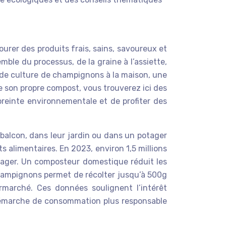
urer des produits frais, sains, savoureux et
ble du processus, de la graine à l’assiette,
t de culture de champignons à la maison, une
e son propre compost, vous trouverez ici des
preinte environnementale et de profiter des
 balcon, dans leur jardin ou dans un potager
alimentaires. En 2023, environ 1,5 millions
tager. Un composteur domestique réduit les
champignons permet de récolter jusqu’à 500g
marché. Ces données soulignent l’intérêt
 démarche de consommation plus responsable