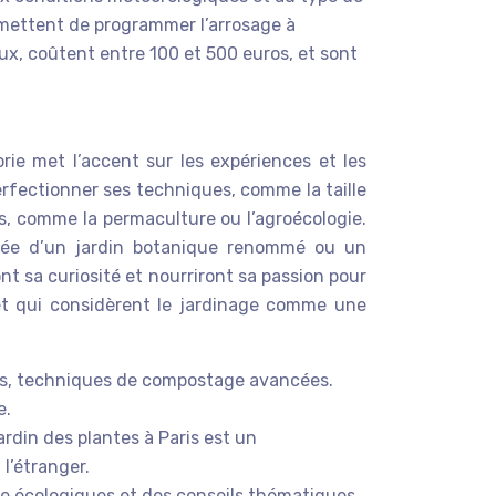
rmettent de programmer l’arrosage à
ux, coûtent entre 100 et 500 euros, et sont
orie met l’accent sur les expériences et les
erfectionner ses techniques, comme la taille
s, comme la permaculture ou l’agroécologie.
uidée d’un jardin botanique renommé ou un
 sa curiosité et nourriront sa passion pour
et qui considèrent le jardinage comme une
iens, techniques de compostage avancées.
e.
ardin des plantes à Paris est un
l’étranger.
ge écologiques et des conseils thématiques