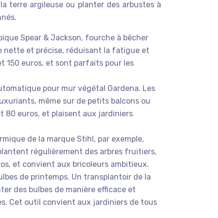
a terre argileuse ou planter des arbustes à
nnés.
pique Spear & Jackson, fourche à bêcher
nette et précise, réduisant la fatigue et
t 150 euros, et sont parfaits pour les
automatique pour mur végétal Gardena. Les
 luxuriants, même sur de petits balcons ou
t 80 euros, et plaisent aux jardiniers
hermique de la marque Stihl, par exemple,
 plantent régulièrement des arbres fruitiers,
os, et convient aux bricoleurs ambitieux.
ulbes de printemps. Un transplantoir de la
nter des bulbes de manière efficace et
s. Cet outil convient aux jardiniers de tous