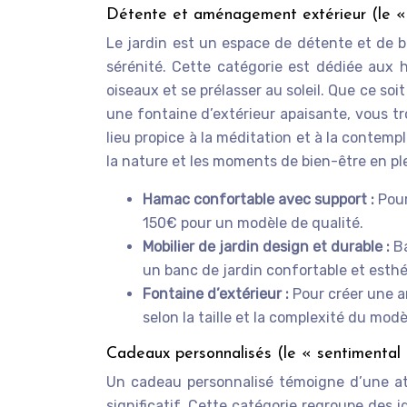
Détente et aménagement extérieur (le «
Le jardin est un espace de détente et de b
sérénité. Cette catégorie est dédiée aux 
oiseaux et se prélasser au soleil. Que ce so
une fontaine d’extérieur apaisante, vous tr
lieu propice à la méditation et à la contemp
la nature et les moments de bien-être en plei
Hamac confortable avec support :
Pour
150€ pour un modèle de qualité.
Mobilier de jardin design et durable :
B
un banc de jardin confortable et esthé
Fontaine d’extérieur :
Pour créer une 
selon la taille et la complexité du modè
Cadeaux personnalisés (le « sentimental
Un cadeau personnalisé témoigne d’une att
significatif. Cette catégorie regroupe des