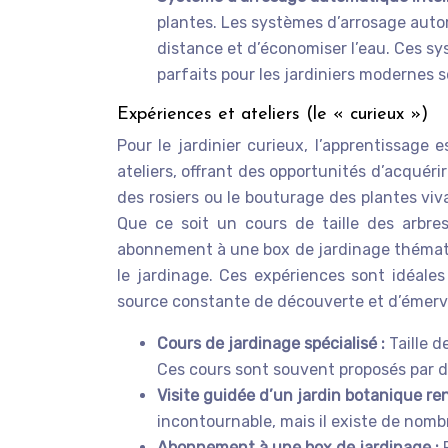
plantes. Les systèmes d’arrosage auto
distance et d’économiser l’eau. Ces sy
parfaits pour les jardiniers modernes 
Expériences et ateliers (le « curieux »)
Pour le jardinier curieux, l’apprentissage 
ateliers, offrant des opportunités d’acquér
des rosiers ou le bouturage des plantes vi
Que ce soit un cours de taille des arbre
abonnement à une box de jardinage thématiq
le jardinage. Ces expériences sont idéal
source constante de découverte et d’émerv
Cours de jardinage spécialisé :
Taille 
Ces cours sont souvent proposés par de
Visite guidée d’un jardin botanique r
incontournable, mais il existe de nomb
Abonnement à une box de jardinage :