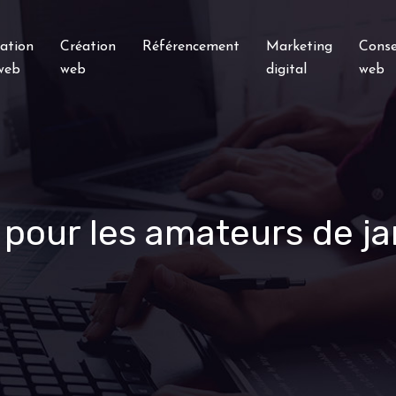
ation
Création
Référencement
Marketing
Conse
 web
web
digital
web
pour les amateurs de ja