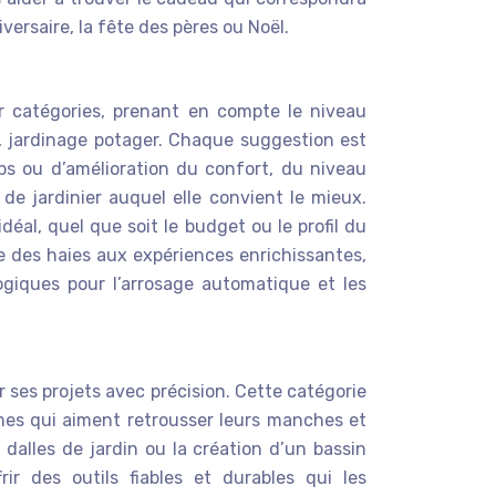
iversaire, la fête des pères ou Noël.
 catégories, prenant en compte le niveau
l, jardinage potager. Chaque suggestion est
ps ou d’amélioration du confort, du niveau
 de jardinier auquel elle convient le mieux.
déal, quel que soit le budget ou le profil du
lle des haies aux expériences enrichissantes,
iques pour l’arrosage automatique et les
ser ses projets avec précision. Cette catégorie
mmes qui aiment retrousser leurs manches et
dalles de jardin ou la création d’un bassin
ir des outils fiables et durables qui les