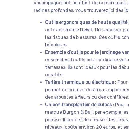
accompagneront pendant de nombreuses année
racines profondes, vous trouverez ici des i
Outils ergonomiques de haute qualité 
anti-adhérente DeWit. Un sécateur prof
les risques de blessures. Ces outils co
bricoleurs.
Ensemble d’outils pour le jardinage ver
ensembles d’outils pour jardinage vert
terrasses. Ils sont idéaux pour les déb
créatifs.
Tarière thermique ou électrique :
Pour 
permet de creuser des trous rapidement 
des arbustes à fleurs ou des conifères
Un bon transplantoir de bulbes :
Pour u
marque Burgon & Ball, par exemple, est
précise. Il permet de creuser des trou
niveaux, coûte environ 20 euros, et est