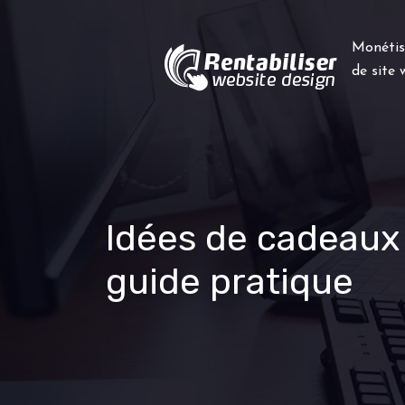
Monétis
de site
Idées de cadeaux 
guide pratique