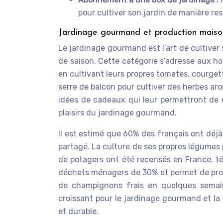
pour cultiver son jardin de manière re
Jardinage gourmand et production maiso
Le jardinage gourmand est l’art de cultiver
de saison. Cette catégorie s’adresse aux ho
en cultivant leurs propres tomates, courget
serre de balcon pour cultiver des herbes ar
idées de cadeaux qui leur permettront de d
plaisirs du jardinage gourmand.
Il est estimé que 60% des français ont déjà
partagé. La culture de ses propres légumes
de potagers ont été recensés en France, t
déchets ménagers de 30% et permet de produ
de champignons frais en quelques semain
croissant pour le jardinage gourmand et l
et durable.