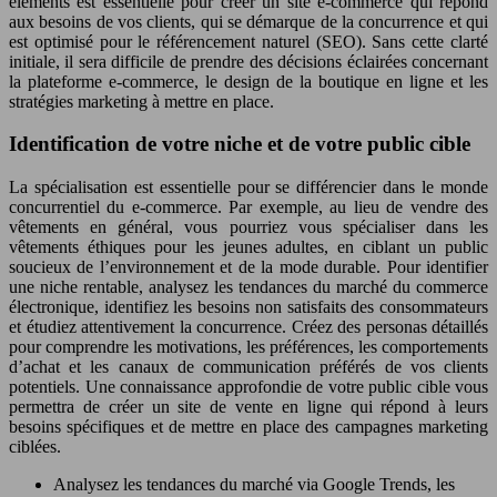
éléments est essentielle pour créer un site e-commerce qui répond
aux besoins de vos clients, qui se démarque de la concurrence et qui
est optimisé pour le référencement naturel (SEO). Sans cette clarté
initiale, il sera difficile de prendre des décisions éclairées concernant
la plateforme e-commerce, le design de la boutique en ligne et les
stratégies marketing à mettre en place.
Identification de votre niche et de votre public cible
La spécialisation est essentielle pour se différencier dans le monde
concurrentiel du e-commerce. Par exemple, au lieu de vendre des
vêtements en général, vous pourriez vous spécialiser dans les
vêtements éthiques pour les jeunes adultes, en ciblant un public
soucieux de l’environnement et de la mode durable. Pour identifier
une niche rentable, analysez les tendances du marché du commerce
électronique, identifiez les besoins non satisfaits des consommateurs
et étudiez attentivement la concurrence. Créez des personas détaillés
pour comprendre les motivations, les préférences, les comportements
d’achat et les canaux de communication préférés de vos clients
potentiels. Une connaissance approfondie de votre public cible vous
permettra de créer un site de vente en ligne qui répond à leurs
besoins spécifiques et de mettre en place des campagnes marketing
ciblées.
Analysez les tendances du marché via Google Trends, les