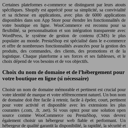
Certaines plateformes e-commerce se distinguent par leurs atouts
spécifiques. Shopify est apprécié pour sa simplicité, sa convivialité
et sa richesse en applications, avec plus de 6000 applications
disponibles dans son App Store pour étendre les fonctionnalités de
votre boutique en ligne. WooCommerce est reconnu pour sa
flexibilité, sa personnalisation et son intégration transparente avec
WordPress, le système de gestion de contenu (CMS) le plus
populaire au monde. PrestaShop est spécialisé dans le e-commerce
et offre de nombreuses fonctionnalités avancées pour la gestion des
produits, des commandes, des clients, des promotions et de la
logistique. Chaque plateforme a ses forces et ses faiblesses, et le
choix dépend de vos besoins et de vos objectifs.
Choix du nom de domaine et de l’hébergement pour
votre boutique en ligne (si nécessaire)
Choisir un nom de domaine mémorable et pertinent est crucial pour
votre identité de marque et votre référencement naturel. Un bon nom
de domaine doit être facile à retenir, facile à épeler, court, pertinent
pour votre activité et disponible avec les extensions les plus
courantes (.com, .fr, .net). Si vous optez pour une solution open
source comme WooCommerce ou PrestaShop, vous devrez
également choisir un hébergeur web fiable et performant. Un
hébergeur de qualité garantit la disponibilité, la rapidité, la sécurité et