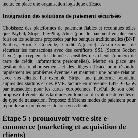
mettre en place une organisation logistique efficace.
Intégration des solutions de paiement sécurisées
Choisissez des plateformes de paiement fiables et reconnues telles
que PayPal, Stripe, PayPlug, Alma (pour le paiement en plusieurs
fois) ou les solutions proposées par les banques traditionnelles (BNP
Paribas, Société Générale, Crédit Agricole). Assurez-vous de
sécuriser les transactions avec des certificats SSL (Secure Socket
Layer) qui cryptent les données sensibles des clients (numéro de
carte de crédit, informations personnelles). Mettez en place une
gestion des remboursements et des litiges efficace pour résoudre
rapidement les problèmes éventuels et maintenir une bonne relation
avec vos clients. Par exemple, Stripe, une plateforme populaire
auprès des startups et des PME, facture en moyenne 1.4% + 0.25€
par transaction pour les cartes européennes. PayPal, de son côté,
propose différents plans tarifaires en fonction du volume de ventes et
du type de transaction. Proposez différents modes de paiement pour
répondre aux préférences de tous vos clients.
Étape 5 : promouvoir votre site e-
commerce (marketing et acquisition de
clients)