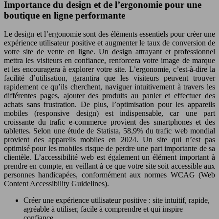
Importance du design et de l’ergonomie pour une
boutique en ligne performante
Le design et l’ergonomie sont des éléments essentiels pour créer une
expérience utilisateur positive et augmenter le taux de conversion de
votre site de vente en ligne. Un design attrayant et professionnel
mettra les visiteurs en confiance, renforcera votre image de marque
et les encouragera à explorer votre site. L’ergonomie, c’est-à-dire la
facilité d’utilisation, garantira que les visiteurs peuvent trouver
rapidement ce qu’ils cherchent, naviguer intuitivement à travers les
différentes pages, ajouter des produits au panier et effectuer des
achats sans frustration. De plus, l’optimisation pour les appareils
mobiles (responsive design) est indispensable, car une part
croissante du trafic e-commerce provient des smartphones et des
tablettes. Selon une étude de Statista, 58,9% du trafic web mondial
provient des appareils mobiles en 2024. Un site qui n’est pas
optimisé pour les mobiles risque de perdre une part importante de sa
clientèle. L’accessibilité web est également un élément important à
prendre en compte, en veillant à ce que votre site soit accessible aux
personnes handicapées, conformément aux normes WCAG (Web
Content Accessibility Guidelines).
Créer une expérience utilisateur positive : site intuitif, rapide,
agréable à utiliser, facile à comprendre et qui inspire
confiance.