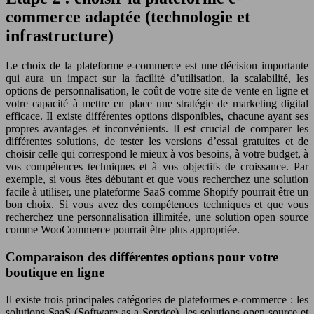
commerce adaptée (technologie et
infrastructure)
Le choix de la plateforme e-commerce est une décision importante
qui aura un impact sur la facilité d’utilisation, la scalabilité, les
options de personnalisation, le coût de votre site de vente en ligne et
votre capacité à mettre en place une stratégie de marketing digital
efficace. Il existe différentes options disponibles, chacune ayant ses
propres avantages et inconvénients. Il est crucial de comparer les
différentes solutions, de tester les versions d’essai gratuites et de
choisir celle qui correspond le mieux à vos besoins, à votre budget, à
vos compétences techniques et à vos objectifs de croissance. Par
exemple, si vous êtes débutant et que vous recherchez une solution
facile à utiliser, une plateforme SaaS comme Shopify pourrait être un
bon choix. Si vous avez des compétences techniques et que vous
recherchez une personnalisation illimitée, une solution open source
comme WooCommerce pourrait être plus appropriée.
Comparaison des différentes options pour votre
boutique en ligne
Il existe trois principales catégories de plateformes e-commerce : les
solutions SaaS (Software as a Service), les solutions open source et