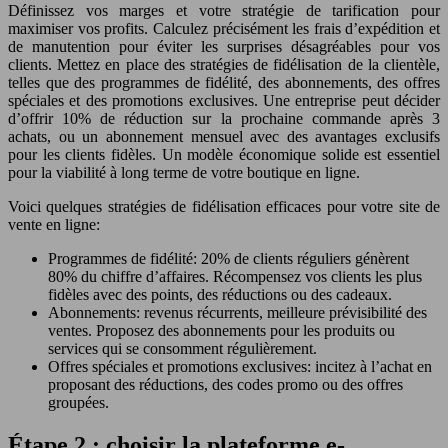
Définissez vos marges et votre stratégie de tarification pour
maximiser vos profits. Calculez précisément les frais d’expédition et
de manutention pour éviter les surprises désagréables pour vos
clients. Mettez en place des stratégies de fidélisation de la clientèle,
telles que des programmes de fidélité, des abonnements, des offres
spéciales et des promotions exclusives. Une entreprise peut décider
d’offrir 10% de réduction sur la prochaine commande après 3
achats, ou un abonnement mensuel avec des avantages exclusifs
pour les clients fidèles. Un modèle économique solide est essentiel
pour la viabilité à long terme de votre boutique en ligne.
Voici quelques stratégies de fidélisation efficaces pour votre site de
vente en ligne:
Programmes de fidélité: 20% de clients réguliers génèrent
80% du chiffre d’affaires. Récompensez vos clients les plus
fidèles avec des points, des réductions ou des cadeaux.
Abonnements: revenus récurrents, meilleure prévisibilité des
ventes. Proposez des abonnements pour les produits ou
services qui se consomment régulièrement.
Offres spéciales et promotions exclusives: incitez à l’achat en
proposant des réductions, des codes promo ou des offres
groupées.
Étape 2 : choisir la plateforme e-