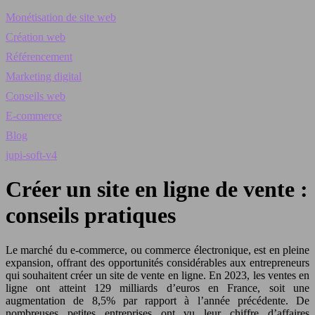
Monétisation de site web
Création web
Référencement
Marketing digital
Conseils web
E-commerce
Blog
jupi-soft-v4
Créer un site en ligne de vente :
conseils pratiques
Le marché du e-commerce, ou commerce électronique, est en pleine
expansion, offrant des opportunités considérables aux entrepreneurs
qui souhaitent créer un site de vente en ligne. En 2023, les ventes en
ligne ont atteint 129 milliards d’euros en France, soit une
augmentation de 8,5% par rapport à l’année précédente. De
nombreuses petites entreprises ont vu leur chiffre d’affaires