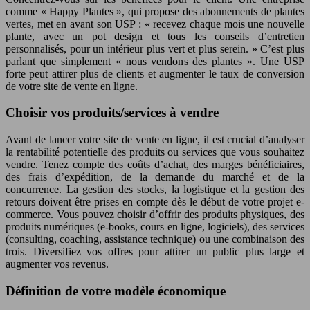
comme « Happy Plantes », qui propose des abonnements de plantes
vertes, met en avant son USP : « recevez chaque mois une nouvelle
plante, avec un pot design et tous les conseils d’entretien
personnalisés, pour un intérieur plus vert et plus serein. » C’est plus
parlant que simplement « nous vendons des plantes ». Une USP
forte peut attirer plus de clients et augmenter le taux de conversion
de votre site de vente en ligne.
Choisir vos produits/services à vendre
Avant de lancer votre site de vente en ligne, il est crucial d’analyser
la rentabilité potentielle des produits ou services que vous souhaitez
vendre. Tenez compte des coûts d’achat, des marges bénéficiaires,
des frais d’expédition, de la demande du marché et de la
concurrence. La gestion des stocks, la logistique et la gestion des
retours doivent être prises en compte dès le début de votre projet e-
commerce. Vous pouvez choisir d’offrir des produits physiques, des
produits numériques (e-books, cours en ligne, logiciels), des services
(consulting, coaching, assistance technique) ou une combinaison des
trois. Diversifiez vos offres pour attirer un public plus large et
augmenter vos revenus.
Définition de votre modèle économique