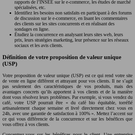
rapports de l’INSEE sur le e-commerce, les études de marché
spécialisées, etc.
Identifiez les besoins non satisfaits en participant à des forums
de discussion sur le e-commerce, en lisant les commentaires
des clients sur les sites concurrents et en réalisant des
sondages en ligne.
Étudiez la concurrence en analysant leurs sites web, leurs
prix, leurs stratégies marketing, leur présence sur les réseaux
sociaux et les avis clients.
Définition de votre proposition de valeur unique
(USP)
Votre proposition de valeur unique (USP) est ce qui rend votre site
de vente en ligne différent et attrayant pour vos clients. Il ne s’agit
pas seulement des caractéristiques de vos produits, mais des
avantages concrets qu’ils apportent à vos clients et de la manière
dont vous résolvez leurs problèmes. Par exemple, si vous vendez du
café, votre USP pourrait être « du café bio équitable, torréfié
artisanalement chaque semaine et livré directement chez vous en
24h, avec une garantie de satisfaction à 100% ». Mettez l’accent sur
ce qui vous différencie de la concurrence et sur les bénéfices que
vous offrez à vos clients.
Concentrez-vous sur les bénéfices pour le client. Une entreprise