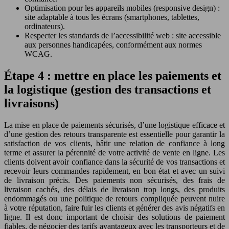
Optimisation pour les appareils mobiles (responsive design) :
site adaptable à tous les écrans (smartphones, tablettes,
ordinateurs).
Respecter les standards de l’accessibilité web : site accessible
aux personnes handicapées, conformément aux normes
WCAG.
Étape 4 : mettre en place les paiements et
la logistique (gestion des transactions et
livraisons)
La mise en place de paiements sécurisés, d’une logistique efficace et
d’une gestion des retours transparente est essentielle pour garantir la
satisfaction de vos clients, bâtir une relation de confiance à long
terme et assurer la pérennité de votre activité de vente en ligne. Les
clients doivent avoir confiance dans la sécurité de vos transactions et
recevoir leurs commandes rapidement, en bon état et avec un suivi
de livraison précis. Des paiements non sécurisés, des frais de
livraison cachés, des délais de livraison trop longs, des produits
endommagés ou une politique de retours compliquée peuvent nuire
à votre réputation, faire fuir les clients et générer des avis négatifs en
ligne. Il est donc important de choisir des solutions de paiement
fiables, de négocier des tarifs avantageux avec les transporteurs et de