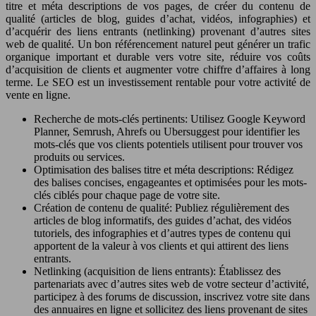
titre et méta descriptions de vos pages, de créer du contenu de
qualité (articles de blog, guides d’achat, vidéos, infographies) et
d’acquérir des liens entrants (netlinking) provenant d’autres sites
web de qualité. Un bon référencement naturel peut générer un trafic
organique important et durable vers votre site, réduire vos coûts
d’acquisition de clients et augmenter votre chiffre d’affaires à long
terme. Le SEO est un investissement rentable pour votre activité de
vente en ligne.
Recherche de mots-clés pertinents: Utilisez Google Keyword
Planner, Semrush, Ahrefs ou Ubersuggest pour identifier les
mots-clés que vos clients potentiels utilisent pour trouver vos
produits ou services.
Optimisation des balises titre et méta descriptions: Rédigez
des balises concises, engageantes et optimisées pour les mots-
clés ciblés pour chaque page de votre site.
Création de contenu de qualité: Publiez régulièrement des
articles de blog informatifs, des guides d’achat, des vidéos
tutoriels, des infographies et d’autres types de contenu qui
apportent de la valeur à vos clients et qui attirent des liens
entrants.
Netlinking (acquisition de liens entrants): Établissez des
partenariats avec d’autres sites web de votre secteur d’activité,
participez à des forums de discussion, inscrivez votre site dans
des annuaires en ligne et sollicitez des liens provenant de sites