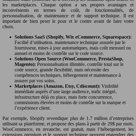
les marketplaces. Chaque option a ses propres avantages et
inconvénients en termes de coût, de fonctionnalités, de
personnalisation, de maintenance et de support technique. Il est
important de bien peser le pour et le contre avant de faire votre
choix.
Solutions SaaS (Shopify, Wix eCommerce, Squarespace):
Facilité d’utilisation, maintenance technique assurée par le
fournisseur, mises à jour automatiques, mais coût mensuel ou
annuel et moins de contrôle sur le code source.
Solutions Open Source (WooCommerce, PrestaShop,
Magento):
Personnalisation illimitée, contrôle total sur le
code source, grande flexibilité, mais nécessite des
compétences techniques, hébergement et maintenance à
assurer par vos soins.
Marketplaces (Amazon, Etsy, Cdiscount):
Visibilité
immédiate auprès d’une large audience, trafic intégré,
infrastructure déjà en place, mais forte concurrence,
commissions élevées et moins de contrôle sur la marque et
l’expérience client.
Par exemple, Shopify revendique plus de 1.7 million d’entreprises
utilisant sa plateforme, et propose des plans à partir de 29$ par mois.
WooCommerce, en revanche, est gratuit, mais l’hébergement, les
extensions premium et le support technique peuvent engendrer des