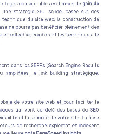
s avantages considérables en termes de
gain de
 une stratégie SEO solide, basée sur des
n technique du site web, la construction de
ase ne pourra pas bénéficier pleinement des
e et réfléchie, combinant les techniques de
.
ement dans les SERPs (Search Engine Results
amplifiées, le link building stratégique,
bale de votre site web et pour faciliter le
chniques qui vont au-delà des bases du SEO
xabilité et la sécurité de votre site. La mise
moteurs de recherche explorent et indexent
e meilleure
note PageSpeed Insights
.