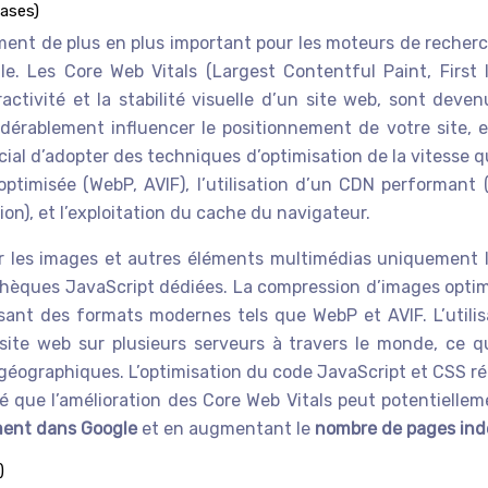
bases)
ment de plus en plus important pour les moteurs de recherche
. Les Core Web Vitals (Largest Contentful Paint, First 
activité et la stabilité visuelle d’un site web, sont deve
dérablement influencer le positionnement de votre site, e
rucial d’adopter des techniques d’optimisation de la vitesse 
timisée (WebP, AVIF), l’utilisation d’un CDN performant (
on), et l’exploitation du cache du navigateur.
les images et autres éléments multimédias uniquement lorsq
othèques JavaScript dédiées. La compression d’images optimis
lisant des formats modernes tels que WebP et AVIF. L’util
site web sur plusieurs serveurs à travers le monde, ce 
 géographiques. L’optimisation du code JavaScript et CSS rédu
imé que l’amélioration des Core Web Vitals peut potentielle
ment dans Google
et en augmentant le
nombre de pages in
)