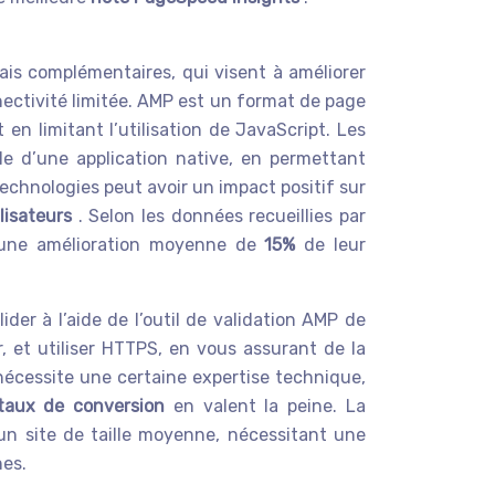
is complémentaires, qui visent à améliorer
nectivité limitée. AMP est un format de page
n limitant l’utilisation de JavaScript. Les
lle d’une application native, en permettant
s technologies peut avoir un impact positif sur
lisateurs
. Selon les données recueillies par
é une amélioration moyenne de
15%
de leur
er à l’aide de l’outil de validation AMP de
, et utiliser HTTPS, en vous assurant de la
nécessite une certaine expertise technique,
taux de conversion
en valent la peine. La
 un site de taille moyenne, nécessitant une
es.