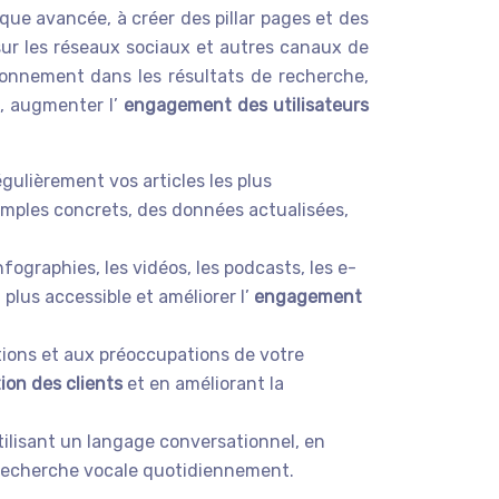
ique avancée, à créer des pillar pages et des
 sur les réseaux sociaux et autres canaux de
ionnement dans les résultats de recherche,
e, augmenter l’
engagement des utilisateurs
gulièrement vos articles les plus
emples concrets, des données actualisées,
fographies, les vidéos, les podcasts, les e-
plus accessible et améliorer l’
engagement
ions et aux préoccupations de votre
tion des clients
et en améliorant la
ilisant un langage conversationnel, en
a recherche vocale quotidiennement.