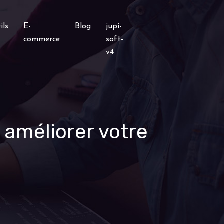
ils
E-
Blog
jupi-
commerce
soft-
v4
 améliorer votre