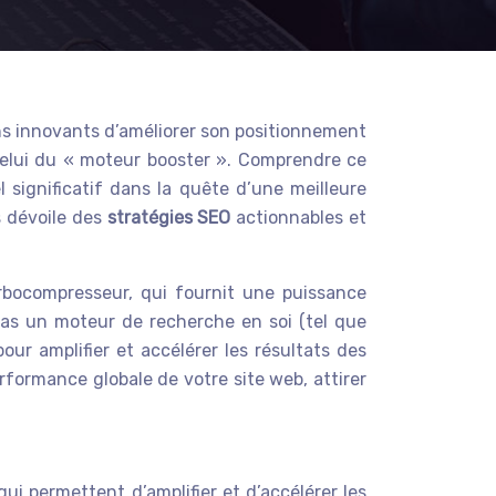
ens innovants d’améliorer son positionnement
elui du « moteur booster ». Comprendre ce
significatif dans la quête d’une meilleure
s dévoile des
stratégies SEO
actionnables et
rbocompresseur, qui fournit une puissance
pas un moteur de recherche en soi (tel que
r amplifier et accélérer les résultats des
formance globale de votre site web, attirer
i permettent d’amplifier et d’accélérer les