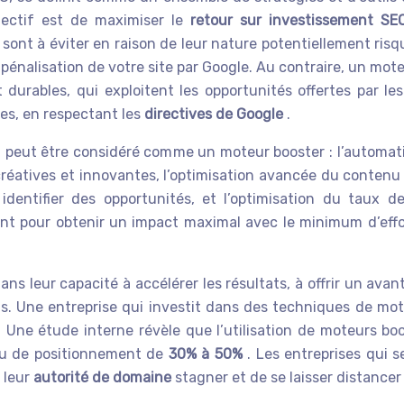
bjectif est de maximiser le
retour sur investissement SE
 sont à éviter en raison de leur nature potentiellement ri
pénalisation de votre site par Google. Au contraire, un mot
 durables, qui exploitent les opportunités offertes par l
es, en respectant les
directives de Google
.
 peut être considéré comme un moteur booster : l’automati
 créatives et innovantes, l’optimisation avancée du contenu 
dentifier des opportunités, et l’optimisation du taux de 
t pour obtenir un impact maximal avec le minimum d’effo
s leur capacité à accélérer les résultats, à offrir un avant
 Une entreprise qui investit dans des techniques de mot
O. Une étude interne révèle que l’utilisation de moteurs b
eau de positionnement de
30% à 50%
. Les entreprises qui s
 leur
autorité de domaine
stagner et de se laisser distancer