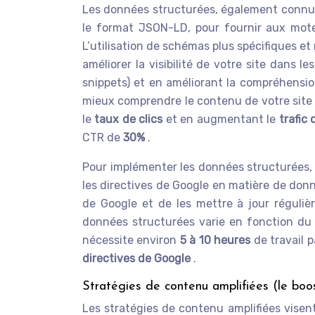
Les données structurées, également connue
le format JSON-LD, pour fournir aux mote
L’utilisation de schémas plus spécifiques e
améliorer la visibilité de votre site dans l
snippets) et en améliorant la compréhensi
mieux comprendre le contenu de votre site w
le
taux de clics
et en augmentant le
trafic 
CTR de
30%
.
Pour implémenter les données structurées, 
les directives de Google en matière de donné
de Google et de les mettre à jour réguliè
données structurées varie en fonction du 
nécessite environ
5 à 10 heures
de travail
directives de Google
.
Stratégies de contenu amplifiées (le boo
Les stratégies de contenu amplifiées visen