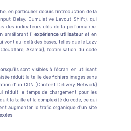
, en particulier depuis l’introduction de la
Input Delay, Cumulative Layout Shift), qui
nus des indicateurs clés de la performance.
n améliorant l’
expérience utilisateur
et en
qui vont au-delà des bases, telles que le Lazy
Cloudflare, Akamai), l’optimisation du code
u’ils sont visibles à l’écran, en utilisant
ée réduit la taille des fichiers images sans
isation d’un CDN (Content Delivery Network)
qui réduit le temps de chargement pour les
it la taille et la complexité du code, ce qui
ment augmenter le trafic organique d’un site
dexées
.