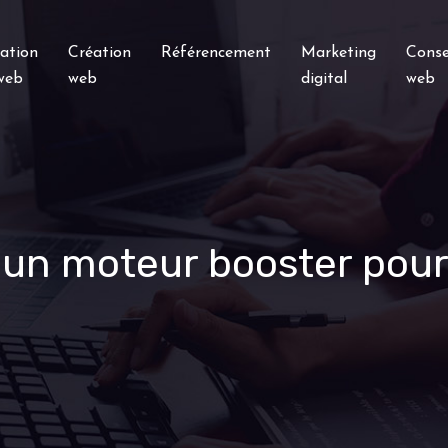
ation
Création
Référencement
Marketing
Conse
 web
web
digital
web
 un moteur booster pour