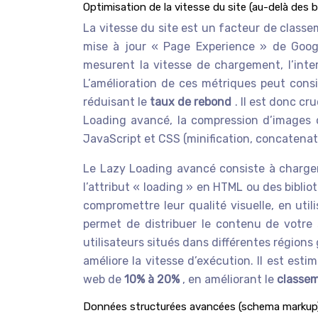
Optimisation de la vitesse du site (au-delà des 
La vitesse du site est un facteur de classe
mise à jour « Page Experience » de Google
mesurent la vitesse de chargement, l’inter
L’amélioration de ces métriques peut consi
réduisant le
taux de rebond
. Il est donc c
Loading avancé, la compression d’images op
JavaScript et CSS (minification, concatenati
Le Lazy Loading avancé consiste à charger 
l’attribut « loading » en HTML ou des bibli
compromettre leur qualité visuelle, en uti
permet de distribuer le contenu de votre 
utilisateurs situés dans différentes régions
améliore la vitesse d’exécution. Il est est
web de
10% à 20%
, en améliorant le
classe
Données structurées avancées (schema markup