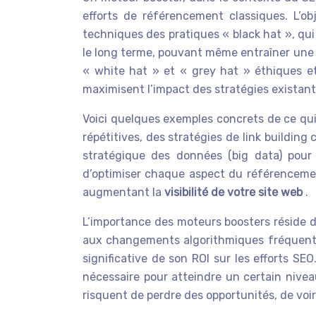
efforts de référencement classiques. L’o
techniques des pratiques « black hat », qui
le long terme, pouvant même entraîner une 
« white hat » et « grey hat » éthiques et
maximisent l’impact des stratégies existant
Voici quelques exemples concrets de ce qui
répétitives, des stratégies de link building
stratégique des données (big data) pour i
d’optimiser chaque aspect du référencemen
augmentant la
visibilité de votre site web
.
L’importance des moteurs boosters réside dan
aux changements algorithmiques fréquents.
significative de son ROI sur les efforts SE
nécessaire pour atteindre un certain niv
risquent de perdre des opportunités, de voir