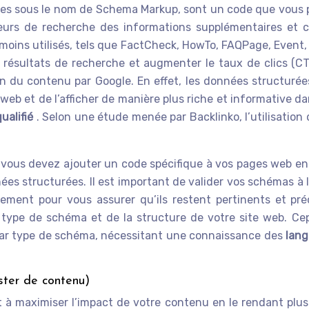
s sous le nom de Schema Markup, sont un code que vous pou
urs de recherche des informations supplémentaires et c
t moins utilisés, tels que FactCheck, HowTo, FAQPage, Event
es résultats de recherche et augmenter le taux de clics (CT
on du contenu par Google. En effet, les données structur
eb et de l’afficher de manière plus riche et informative da
qualifié
. Selon une étude menée par Backlinko, l’utilisatio
vous devez ajouter un code spécifique à vos pages web en
es structurées. Il est important de valider vos schémas à l’a
rement pour vous assurer qu’ils restent pertinents et pré
type de schéma et de la structure de votre site web. Cep
 par type de schéma, nécessitant une connaissance des
lang
ster de contenu)
t à maximiser l’impact de votre contenu en le rendant plus