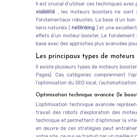
Il est crucial d’utiliser ces techniques ave
visibilité
, les moteurs boosters ne sont
fondamentaux robustes. La base d’un bon SE
liens naturels (
netlinking
) et une excellen
effets d’un moteur booster. Le fondement d
base avec des approches plus avancées pour
Les principaux types de moteurs 
Il existe plusieurs types de moteurs boost
Pages). Ces catégories comprennent l’opt
l’optimisation du SEO local, l’automatisation
Optimisation technique avancée (le boos
L’optimisation technique avancée représent
travail des robots d’exploration des mote
technique et permettent d’optimiser la vitess
en œuvre de ces stratégies peut entraîner
votre site, ce qui se traduit par un meilleu