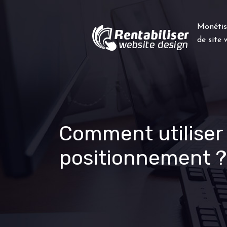
Monétis
de site
Comment utiliser
positionnement ?