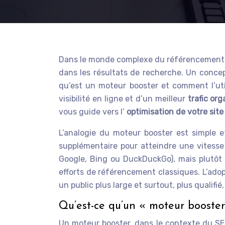
Dans le monde complexe du référencement
dans les résultats de recherche. Un conc
qu’est un moteur booster et comment l’uti
visibilité en ligne et d’un meilleur
trafic or
vous guide vers l’
optimisation de votre sit
L’analogie du moteur booster est simple 
supplémentaire pour atteindre une vitesse
Google, Bing ou DuckDuckGo), mais plutôt 
efforts de référencement classiques. L’ado
un public plus large et surtout, plus qualifi
Qu’est-ce qu’un « moteur booste
Un moteur booster, dans le contexte du SEO