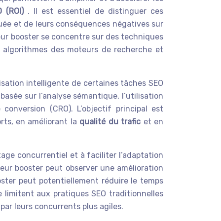
O (ROI)
. Il est essentiel de distinguer ces
squée et de leurs conséquences négatives sur
eur booster se concentre sur des techniques
es algorithmes des moteurs de recherche et
sation intelligente de certaines tâches SEO
basée sur l’analyse sémantique, l’utilisation
conversion (CRO). L’objectif principal est
rts, en améliorant la
qualité du trafic
et en
age concurrentiel et à faciliter l’adaptation
eur booster peut observer une amélioration
ooster peut potentiellement réduire le temps
e limitent aux pratiques SEO traditionnelles
 par leurs concurrents plus agiles.