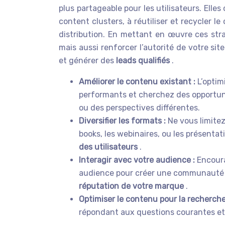
plus partageable pour les utilisateurs. Elle
content clusters, à réutiliser et recycler 
distribution. En mettant en œuvre ces str
mais aussi renforcer l’autorité de votre sit
et générer des
leads qualifiés
.
Améliorer le contenu existant :
L’optim
performants et cherchez des opportuni
ou des perspectives différentes.
Diversifier les formats :
Ne vous limitez
books, les webinaires, ou les présentat
des utilisateurs
.
Interagir avec votre audience :
Encoura
audience pour créer une communauté 
réputation de votre marque
.
Optimiser le contenu pour la recherch
répondant aux questions courantes et 