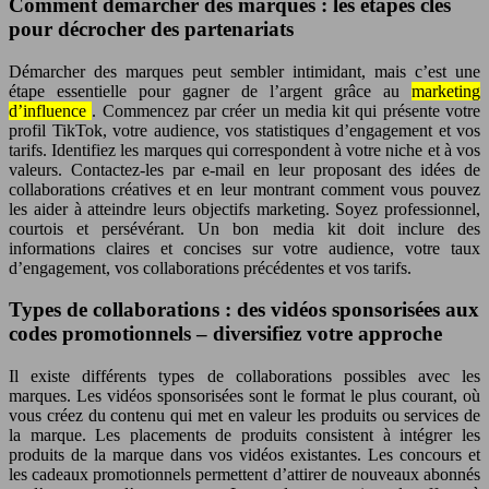
Comment démarcher des marques : les étapes clés
pour décrocher des partenariats
Démarcher des marques peut sembler intimidant, mais c’est une
étape essentielle pour gagner de l’argent grâce au
marketing
d’influence
. Commencez par créer un media kit qui présente votre
profil TikTok, votre audience, vos statistiques d’engagement et vos
tarifs. Identifiez les marques qui correspondent à votre niche et à vos
valeurs. Contactez-les par e-mail en leur proposant des idées de
collaborations créatives et en leur montrant comment vous pouvez
les aider à atteindre leurs objectifs marketing. Soyez professionnel,
courtois et persévérant. Un bon media kit doit inclure des
informations claires et concises sur votre audience, votre taux
d’engagement, vos collaborations précédentes et vos tarifs.
Types de collaborations : des vidéos sponsorisées aux
codes promotionnels – diversifiez votre approche
Il existe différents types de collaborations possibles avec les
marques. Les vidéos sponsorisées sont le format le plus courant, où
vous créez du contenu qui met en valeur les produits ou services de
la marque. Les placements de produits consistent à intégrer les
produits de la marque dans vos vidéos existantes. Les concours et
les cadeaux promotionnels permettent d’attirer de nouveaux abonnés