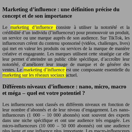
Marketing d’influence : une définition précise du
concept et de son importance
Le
marketing d’influence
consiste à utiliser la notoriété et la
crédibilité d’un individu (l’influenceur) pour promouvoir un produit,
un service ou une marque auprès de son audience. Sur TikTok, les
influenceurs créent du contenu sponsorisé (vidéos, challenges, lives)
qui met en valeur les produits ou services de la marque de manière
créative et engageante. Les marques utilisent cette stratégie car elle
leur permet d’atteindre un public cible spécifique, d’accroître leur
notoriété, d’améliorer leur image de marque et de générer des
ventes. Le
marketing d’influence
est une composante essentielle du
marketing sur les réseaux sociaux
actuel.
Différents niveaux d’influence : nano, micro, macro
et méga – quel est votre potentiel ?
Les influenceurs sont classés en différents niveaux en fonction de
leur nombre d’abonnés et de leur niveau d’engagement. Les nano-
influenceurs (1 000 – 10 000 abonnés) sont souvent des experts
dans une niche spécifique et ont une audience très engagée. Les
micro-influenceurs (10 000 – 50 000 abonnés) ont une audience
plus large et une influence plus importante. Les macro-influenceurs