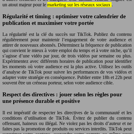
un atout majeur pour le
marketing sur les réseaux sociaux
.
Régularité et timing : optimiser votre calendrier de
publication et maximiser votre portée
La régularité est la clé du succès sur TikTok. Publiez du contenu
régulièrement pour maintenir l’engagement de votre audience et
attirer de nouveaux abonnés. Déterminez la fréquence de publication
qui convient le mieux à votre emploi du temps et à votre niche, qu’il
s’agisse d’une vidéo par jour, de trois vidéos par semaine ou plus.
Expérimentez avec différents horaires de publication pour identifier
les moments où votre audience est la plus active. Utilisez les outils
d’analyse de TikTok pour suivre les performances de vos vidéos et
adapter votre stratégie en conséquence. Publier entre 18h et 22h peut
souvent être un créneau porteur, selon votre audience cible.
Respect des directives : jouer selon les règles pour
une présence durable et positive
Il est impératif de respecter les directives de la communauté et les
conditions d’utilisation de TikTok. Évitez de publier du contenu
offensant, haineux ou illégal. Ne violez pas les droits d’auteur et ne
faites pas la promotion de produits ou services interdits. TikTok peut