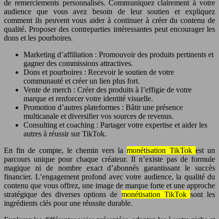
de remerciements personnalisés. Communiquez clairement à votre
audience que vous avez besoin de leur soutien et expliquez
comment ils peuvent vous aider à continuer à créer du contenu de
qualité. Proposer des contreparties intéressantes peut encourager les
dons et les pourboires.
Marketing d’affiliation : Promouvoir des produits pertinents et
gagner des commissions attractives.
Dons et pourboires : Recevoir le soutien de votre
communauté et créer un lien plus fort.
Vente de merch : Créer des produits à l’effigie de votre
marque et renforcer votre identité visuelle.
Promotion d’autres plateformes : Bâtir une présence
multicanale et diversifier vos sources de revenus.
Consulting et coaching : Partager votre expertise et aider les
autres à réussir sur TikTok.
En fin de compte, le chemin vers la
monétisation TikTok
est un
parcours unique pour chaque créateur. Il n’existe pas de formule
magique ni de nombre exact d’abonnés garantissant le succès
financier. L’engagement profond avec votre audience, la qualité du
contenu que vous offrez, une image de marque forte et une approche
stratégique des diverses options de
monétisation TikTok
sont les
ingrédients clés pour une réussite durable.