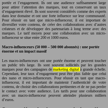
portée et l’engagement. Ils ont une audience suffisamment large
pour attirer l’attention des marques, tout en conservant un taux
d’engagement élevé. Ils sont souvent considérés comme des experts
dans leur domaine et ont une forte influence sur leur communauté.
Pour réussir en tant que micro-influenceur, il est important de
diversifier votre contenu, de créer des collaborations avec d’autres
créateurs et de développer des partenariats à long terme avec des
marques. Le tarif moyen pour une collaboration avec un micro-
influenceur se situe entre 200 et 1000 euros.
Macro-influenceurs (50 000 – 500 000 abonnés) : une portée
énorme et un impact massif
Les macro-influenceurs ont une portée énorme et peuvent toucher
un public très large. Ils sont souvent sollicités par les grandes
marques pour des campagnes de
marketing digital
à grande échelle.
Cependant, leur taux d’engagement peut être plus faible que celui
des nano et micro-influenceurs. Pour réussir en tant que macro-
influenceur, il est important de maintenir l’authenticité de votre
contenu, de choisir des collaborations pertinentes et de ne pas perdre
le contact avec votre audience. Les tarifs pour une collaboration
avec un macro-influenceur peuvent atteindre plusieurs milliers
d’euros.