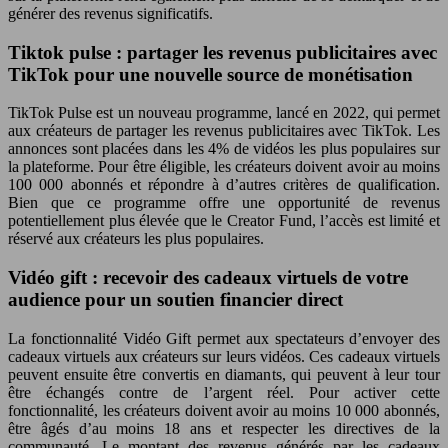
générer des revenus significatifs.
Tiktok pulse : partager les revenus publicitaires avec
TikTok pour une nouvelle source de monétisation
TikTok Pulse est un nouveau programme, lancé en 2022, qui permet
aux créateurs de partager les revenus publicitaires avec TikTok. Les
annonces sont placées dans les 4% de vidéos les plus populaires sur
la plateforme. Pour être éligible, les créateurs doivent avoir au moins
100 000 abonnés et répondre à d’autres critères de qualification.
Bien que ce programme offre une opportunité de revenus
potentiellement plus élevée que le Creator Fund, l’accès est limité et
réservé aux créateurs les plus populaires.
Vidéo gift : recevoir des cadeaux virtuels de votre
audience pour un soutien financier direct
La fonctionnalité Vidéo Gift permet aux spectateurs d’envoyer des
cadeaux virtuels aux créateurs sur leurs vidéos. Ces cadeaux virtuels
peuvent ensuite être convertis en diamants, qui peuvent à leur tour
être échangés contre de l’argent réel. Pour activer cette
fonctionnalité, les créateurs doivent avoir au moins 10 000 abonnés,
être âgés d’au moins 18 ans et respecter les directives de la
communauté. Le montant des revenus générés par les cadeaux