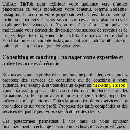
Utilisez TikTok pour rediriger votre audience vers d’autres
plateformes où vous monétisez votre contenu, comme YouTube,
Instagram, Patreon ou votre propre site web. Créez du contenu qui
incite vos abonnés à vous suivre sur ces autres plateformes et
expliquez les avantages qu’ils auront à le faire. Une présence
multicanale vous permet de diversifier vos sources de revenus et de
ne pas dépendre uniquement de TikTok. Promouvoir votre chaîne
YouTube ou votre compte Instagram peut vous aider à atteindre un
public plus large et à augmenter vos revenus.
Consulting et coaching : partager votre expertise et
aider les autres à réussir
Si vous avez une expertise dans un domaine particulier, vous pouvez
proposer des services de consulting ou de coaching à votre
audience. Par exemple, si vous êtes un expert en
marketing TikTok
,
vous pouvez proposer des consultations individuelles ou des
formations en ligne pour aider d’autres créateurs à développer leur
présence sur la plateforme. Faites la promotion de vos services dans
vos vidéos et sur votre profil. Proposer des tarifs compétitifs et des
services de qualité peut vous aider à attirer des clients.
Ces plateformes permettent à vos fans de vous soutenir
financièrement en échange de contenu exclusif, d’accès privilégié ou