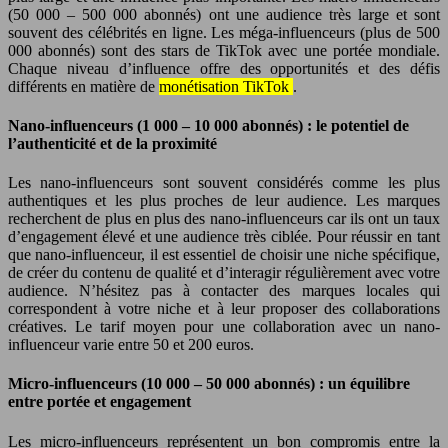
(50 000 – 500 000 abonnés) ont une audience très large et sont
souvent des célébrités en ligne. Les méga-influenceurs (plus de 500
000 abonnés) sont des stars de TikTok avec une portée mondiale.
Chaque niveau d’influence offre des opportunités et des défis
différents en matière de
monétisation TikTok
.
Nano-influenceurs (1 000 – 10 000 abonnés) : le potentiel de
l’authenticité et de la proximité
Les nano-influenceurs sont souvent considérés comme les plus
authentiques et les plus proches de leur audience. Les marques
recherchent de plus en plus des nano-influenceurs car ils ont un taux
d’engagement élevé et une audience très ciblée. Pour réussir en tant
que nano-influenceur, il est essentiel de choisir une niche spécifique,
de créer du contenu de qualité et d’interagir régulièrement avec votre
audience. N’hésitez pas à contacter des marques locales qui
correspondent à votre niche et à leur proposer des collaborations
créatives. Le tarif moyen pour une collaboration avec un nano-
influenceur varie entre 50 et 200 euros.
Micro-influenceurs (10 000 – 50 000 abonnés) : un équilibre
entre portée et engagement
Les micro-influenceurs représentent un bon compromis entre la