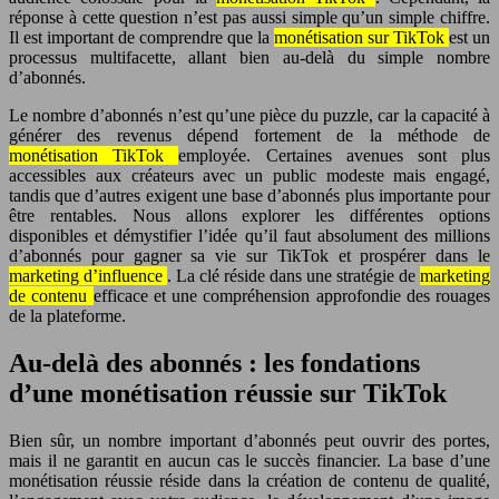
réponse à cette question n’est pas aussi simple qu’un simple chiffre.
Il est important de comprendre que la
monétisation sur TikTok
est un
processus multifacette, allant bien au-delà du simple nombre
d’abonnés.
Le nombre d’abonnés n’est qu’une pièce du puzzle, car la capacité à
générer des revenus dépend fortement de la méthode de
monétisation TikTok
employée. Certaines avenues sont plus
accessibles aux créateurs avec un public modeste mais engagé,
tandis que d’autres exigent une base d’abonnés plus importante pour
être rentables. Nous allons explorer les différentes options
disponibles et démystifier l’idée qu’il faut absolument des millions
d’abonnés pour gagner sa vie sur TikTok et prospérer dans le
marketing d’influence
. La clé réside dans une stratégie de
marketing
de contenu
efficace et une compréhension approfondie des rouages
de la plateforme.
Au-delà des abonnés : les fondations
d’une monétisation réussie sur TikTok
Bien sûr, un nombre important d’abonnés peut ouvrir des portes,
mais il ne garantit en aucun cas le succès financier. La base d’une
monétisation réussie réside dans la création de contenu de qualité,