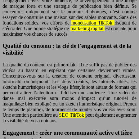
l’engagement avec votre audience, le développement d’une image
de marque forte et une stratégie de publication bien définie. Se
concentrer uniquement sur le nombre d’abonnés, c’est comme
essayer de construire une maison sur des sables mouvants. Sans des
fondations solides, vos efforts de
monétisation TikTok
risquent de
s’écrouler. Une bonne stratégie de
marketing digital
est cruciale pour
maximiser vos chances de succès.
Qualité du contenu : la clé de l’engagement et de la
visibilité
La qualité du contenu est primordiale. Il ne suffit pas de publier des
vidéos au hasard en espérant que certaines deviennent virales.
Concentrez-vous sur la création de contenu original, divertissant,
informatif ou inspirant. Les défis créatifs, les tutoriels utiles, les
sketchs humoristiques et les vlogs lifestyle sont autant de formats qui
peuvent attirer l’attention et fidéliser une audience. Une vidéo de
danse mal exécutée aura moins d’impact qu’un tutoriel de
maquillage bien expliqué ou un sketch humoristique original. Prenez
le temps de planifier, de tourner et de monter vos vidéos avec soin.
Une attention particulière au
SEO TikTok
peut également augmenter
la visibilité de vos contenus.
Engagement : créer une communauté active et fière