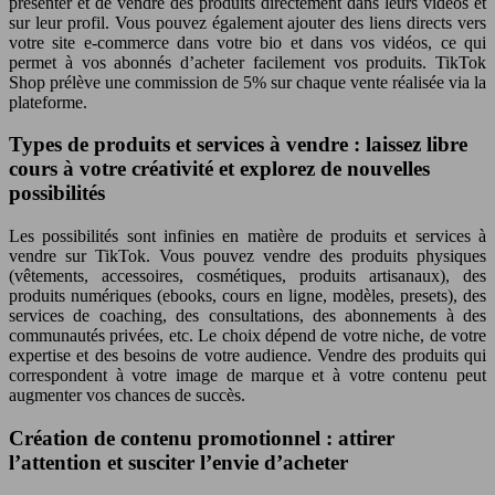
présenter et de vendre des produits directement dans leurs vidéos et
sur leur profil. Vous pouvez également ajouter des liens directs vers
votre site e-commerce dans votre bio et dans vos vidéos, ce qui
permet à vos abonnés d’acheter facilement vos produits. TikTok
Shop prélève une commission de 5% sur chaque vente réalisée via la
plateforme.
Types de produits et services à vendre : laissez libre
cours à votre créativité et explorez de nouvelles
possibilités
Les possibilités sont infinies en matière de produits et services à
vendre sur TikTok. Vous pouvez vendre des produits physiques
(vêtements, accessoires, cosmétiques, produits artisanaux), des
produits numériques (ebooks, cours en ligne, modèles, presets), des
services de coaching, des consultations, des abonnements à des
communautés privées, etc. Le choix dépend de votre niche, de votre
expertise et des besoins de votre audience. Vendre des produits qui
correspondent à votre image de marque et à votre contenu peut
augmenter vos chances de succès.
Création de contenu promotionnel : attirer
l’attention et susciter l’envie d’acheter