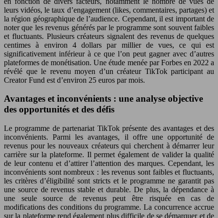
en fonction de divers facteurs, notamment le nombre de vues de
leurs vidéos, le taux d’engagement (likes, commentaires, partages) et
la région géographique de l’audience. Cependant, il est important de
noter que les revenus générés par le programme sont souvent faibles
et fluctuants. Plusieurs créateurs signalent des revenus de quelques
centimes à environ 4 dollars par millier de vues, ce qui est
significativement inférieur à ce que l’on peut gagner avec d’autres
plateformes de monétisation. Une étude menée par Forbes en 2022 a
révélé que le revenu moyen d’un créateur TikTok participant au
Creator Fund est d’environ 25 euros par mois.
Avantages et inconvénients : une analyse objective
des opportunités et des défis
Le programme de partenariat TikTok présente des avantages et des
inconvénients. Parmi les avantages, il offre une opportunité de
revenus pour les nouveaux créateurs qui cherchent à démarrer leur
carrière sur la plateforme. Il permet également de valider la qualité
de leur contenu et d’attirer l’attention des marques. Cependant, les
inconvénients sont nombreux : les revenus sont faibles et fluctuants,
les critères d’éligibilité sont stricts et le programme ne garantit pas
une source de revenus stable et durable. De plus, la dépendance à
une seule source de revenus peut être risquée en cas de
modifications des conditions du programme. La concurrence accrue
sur la plateforme rend également plus difficile de se démarquer et de