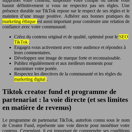
supprimer votre contenu, suspendre votre compte ou même vous
bannir définitivement si vous ne respectez pas ses règles. Une
présence durable sur TikTok repose sur le respect de ses règles et le
maintien d’une image positive. Adhérer aux bonnes pratiques du
marketing éthique
est aussi important pour construire une relation de
confiance avec votre communauté.
Créez du contenu original et de qualité, optimisé pour le
SEO
TikTok
.
Engagez-vous activement avec votre audience et répondez à
leurs commentaires.
Développez une image de marque forte et reconnaissable.
Publiez régulièrement et aux meilleurs moments pour
maximiser votre portée.
Respectez les directives de la communauté et les règles du
marketing digital
.
Tiktok creator fund et programme de
partenariat : la voie directe (et ses limites
en matière de revenus)
Le programme de partenariat TikTok, autrefois connu sous le nom
de Creator Fund, représente une voie directe pour monétiser votre
contenu. Cependant, il est important de comprendre ses conditions