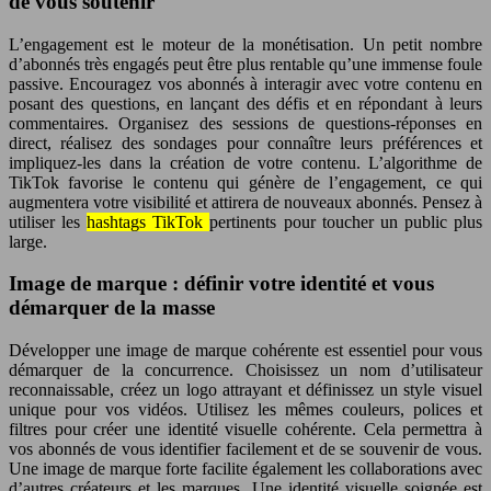
de vous soutenir
L’engagement est le moteur de la monétisation. Un petit nombre
d’abonnés très engagés peut être plus rentable qu’une immense foule
passive. Encouragez vos abonnés à interagir avec votre contenu en
posant des questions, en lançant des défis et en répondant à leurs
commentaires. Organisez des sessions de questions-réponses en
direct, réalisez des sondages pour connaître leurs préférences et
impliquez-les dans la création de votre contenu. L’algorithme de
TikTok favorise le contenu qui génère de l’engagement, ce qui
augmentera votre visibilité et attirera de nouveaux abonnés. Pensez à
utiliser les
hashtags TikTok
pertinents pour toucher un public plus
large.
Image de marque : définir votre identité et vous
démarquer de la masse
Développer une image de marque cohérente est essentiel pour vous
démarquer de la concurrence. Choisissez un nom d’utilisateur
reconnaissable, créez un logo attrayant et définissez un style visuel
unique pour vos vidéos. Utilisez les mêmes couleurs, polices et
filtres pour créer une identité visuelle cohérente. Cela permettra à
vos abonnés de vous identifier facilement et de se souvenir de vous.
Une image de marque forte facilite également les collaborations avec
d’autres créateurs et les marques. Une identité visuelle soignée est