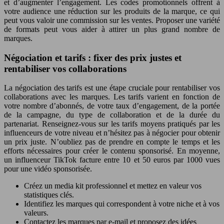
et d’augmenter l’engagement. Les codes promotionnels offrent à
votre audience une réduction sur les produits de la marque, ce qui
peut vous valoir une commission sur les ventes. Proposer une variété
de formats peut vous aider à attirer un plus grand nombre de
marques.
Négociation et tarifs : fixer des prix justes et
rentabiliser vos collaborations
La négociation des tarifs est une étape cruciale pour rentabiliser vos
collaborations avec les marques. Les tarifs varient en fonction de
votre nombre d’abonnés, de votre taux d’engagement, de la portée
de la campagne, du type de collaboration et de la durée du
partenariat. Renseignez-vous sur les tarifs moyens pratiqués par les
influenceurs de votre niveau et n’hésitez pas à négocier pour obtenir
un prix juste. N’oubliez pas de prendre en compte le temps et les
efforts nécessaires pour créer le contenu sponsorisé. En moyenne,
un influenceur TikTok facture entre 10 et 50 euros par 1000 vues
pour une vidéo sponsorisée.
Créez un media kit professionnel et mettez en valeur vos
statistiques clés.
Identifiez les marques qui correspondent à votre niche et à vos
valeurs.
Contactez les marques par e-mail et proposez des idées