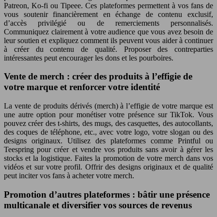
Patreon, Ko-fi ou Tipeee. Ces plateformes permettent à vos fans de
vous soutenir financièrement en échange de contenu exclusif,
d’accès privilégié ou de remerciements personnalisés.
Communiquez clairement à votre audience que vous avez besoin de
leur soutien et expliquez comment ils peuvent vous aider à continuer
à créer du contenu de qualité. Proposer des contreparties
intéressantes peut encourager les dons et les pourboires.
Vente de merch : créer des produits à l’effigie de
votre marque et renforcer votre identité
La vente de produits dérivés (merch) à l’effigie de votre marque est
une autre option pour monétiser votre présence sur TikTok. Vous
pouvez créer des t-shirts, des mugs, des casquettes, des autocollants,
des coques de téléphone, etc., avec votre logo, votre slogan ou des
designs originaux. Utilisez des plateformes comme Printful ou
Teespring pour créer et vendre vos produits sans avoir à gérer les
stocks et la logistique. Faites la promotion de votre merch dans vos
vidéos et sur votre profil. Offrir des designs originaux et de qualité
peut inciter vos fans à acheter votre merch.
Promotion d’autres plateformes : bâtir une présence
multicanale et diversifier vos sources de revenus