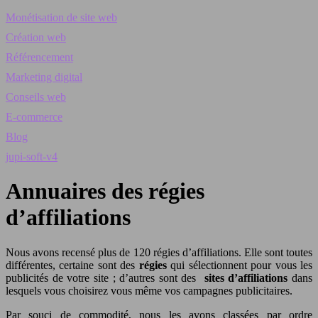
Monétisation de site web
Création web
Référencement
Marketing digital
Conseils web
E-commerce
Blog
jupi-soft-v4
Annuaires des régies
d’affiliations
Nous avons recensé plus de 120 régies d’affiliations. Elle sont toutes
différentes, certaine sont des
régies
qui sélectionnent pour vous les
publicités de votre site ; d’autres sont des
sites d’affiliations
dans
lesquels vous choisirez vous même vos campagnes publicitaires.
Par souci de commodité, nous les avons classées par ordre