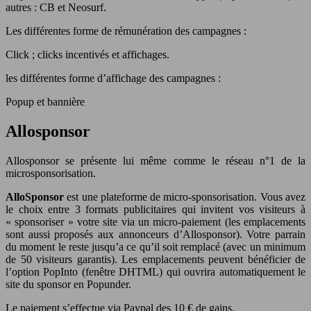
autres : CB et Neosurf.
Les différentes forme de rémunération des campagnes :
Click ; clicks incentivés et affichages.
les différentes forme d’affichage des campagnes :
Popup et bannière
Allosponsor
Allosponsor se présente lui même comme le réseau n°1 de la
microsponsorisation.
AlloSponsor
est une plateforme de micro-sponsorisation. Vous avez
le choix entre 3 formats publicitaires qui invitent vos visiteurs à
« sponsoriser » votre site via un micro-paiement (les emplacements
sont aussi proposés aux annonceurs d’Allosponsor). Votre parrain
du moment le reste jusqu’a ce qu’il soit remplacé (avec un minimum
de 50 visiteurs garantis). Les emplacements peuvent bénéficier de
l’option PopInto (fenêtre DHTML) qui ouvrira automatiquement le
site du sponsor en Popunder.
Le paiement s’effectue via Paypal des 10 € de gains.