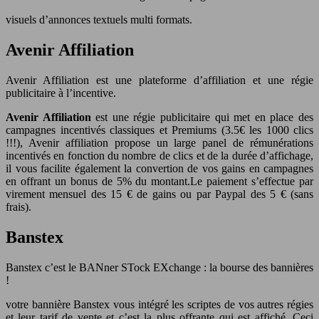
visuels d’annonces textuels multi formats.
Avenir Affiliation
Avenir Affiliation est une plateforme d’affiliation et une régie
publicitaire à l’incentive.
Avenir Affiliation
est une régie publicitaire qui met en place des
campagnes incentivés classiques et Premiums (3.5€ les 1000 clics
!!!), Avenir affiliation propose un large panel de rémunérations
incentivés en fonction du nombre de clics et de la durée d’affichage,
il vous facilite également la convertion de vos gains en campagnes
en offrant un bonus de 5% du montant.
Le paiement s’effectue par
virement mensuel des 15 € de gains ou par Paypal des 5 € (sans
frais).
Banstex
Banstex c’est le BANner STock EXchange : la bourse des bannières
!
votre bannière Banstex vous intégré les scriptes de vos autres régies
et leur tarif de vente et c’est la plus offrante qui est affiché. Ceci