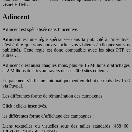
visuel HTML…
Adincent
AdIncent est spécialisée dans l’incentive.
Adincent
est une régie spécialisée dans la publicité à l’insentive,
c’est à dire que vous pouvez inciter vos visiteurs à clicquer sur vos
publicités. Cette régie est donc compatible avec les sites PTP et
autres…
AdIncent c’est aussi chaques mois, plus de 15 Millions d’affichages
et 2 Millions de clics au travers de ses 2000 sites éditeurs.
Le paiement s’effectue automatiquement en début de mois des 15 €
via Paypal.
Les différentes forme de rémunération des campagnes :
Click ; clicks insentivés.
les différentes forme d’affichage des campagnes :
Liens textuelles ou visuelles sous des tailles standards (468×60,
120×600, 250×250, 728×90).