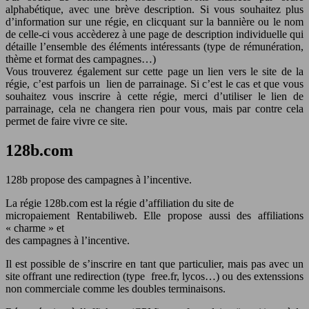
alphabétique, avec une brève description. Si vous souhaitez plus
d’information sur une régie, en clicquant sur la bannière ou le nom
de celle-ci vous accèderez à une page de description individuelle qui
détaille l’ensemble des éléments intéressants (type de rémunération,
thème et format des campagnes…)
Vous trouverez également sur cette page un lien vers le site de la
régie, c’est parfois un lien de parrainage. Si c’est le cas et que vous
souhaitez vous inscrire à cette régie, merci d’utiliser le lien de
parrainage, cela ne changera rien pour vous, mais par contre cela
permet de faire vivre ce site.
128b.com
128b propose des campagnes à l’incentive.
La régie 128b.com est la régie d’affiliation du site de
micropaiement Rentabiliweb. Elle propose aussi des affiliations
« charme » et
des campagnes à l’incentive.
Il est possible de s’inscrire en tant que particulier, mais pas avec un
site offrant une redirection (type free.fr, lycos…) ou des extenssions
non commerciale comme les doubles terminaisons.