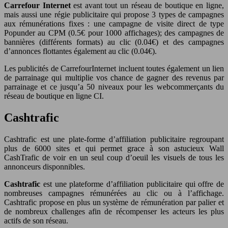
Carrefour Internet
est avant tout un réseau de boutique en ligne,
mais aussi une régie publicitaire qui propose 3 types de campagnes
aux rémunérations fixes : une campagne de visite direct de type
Popunder au CPM (0.5€ pour 1000 affichages); des campagnes de
bannières (différents formats) au clic (0.04€) et des campagnes
d’annonces flottantes également au clic (0.04€).
Les publicités de CarrefourInternet incluent toutes également un lien
de parrainage qui multiplie vos chance de gagner des revenus par
parrainage et ce jusqu’a 50 niveaux pour les webcommerçants du
réseau de boutique en ligne CI.
Cashtrafic
Cashtrafic est une plate-forme d’affiliation publicitaire regroupant
plus de 6000 sites et qui permet grace à son astucieux Wall
CashTrafic de voir en un seul coup d’oeuil les visuels de tous les
annonceurs disponnibles.
Cashtrafic
est une plateforme d’affiliation publicitaire qui offre de
nombreuses campagnes rémunérées au clic ou à l’affichage.
Cashtrafic propose en plus un système de rémunération par palier et
de nombreux challenges afin de récompenser les acteurs les plus
actifs de son réseau.