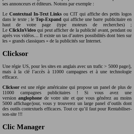
ses annonceurs et éditeurs. Notons par exemple :
Le
Contextual In-Text Links
ou CIT qui affiche des petits logos
dans le texte ; le
Top-Expand
qui affiche une barre publicitaire en
haut de votre page (type moteurs de recherches) ;
Le
ClickInVideo
qui peut afficher de la publicité avant, pendant ou
après vos vidéos… Il existe un tas d’autres possibilités dont bien sur
les « grands classiques » de la publicités sur Internet.
Clicksor
Une régie US, pour les sites en anglais avec un trafic > 5000 page/j,
mais à la clé l’accès à 11000 campagnes et à une technologie
efficace.
Clicksor
est une régie américaine qui propose un panel de plus de
11000 campagnes publicitaires ! Si vous avez une
version
anglophone
de votre site et que vous générez au moins
5000 affichage/jour, vous y trouverez un large panel d’outils dont
des outils contextuels efficaces. Tout ce qu’il faut pour Rentabiliser-
son-site !!!
Clic Manager