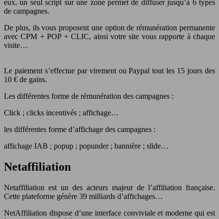
eux, un seul script sur une zone permet de diffuser jusqu’à 6 types
de campagnes.
De plus, ils vous proposent une option de rémunération permanente
avec CPM + POP + CLIC, ainsi votre site vous rapporte à chaque
visite…
Le paiement s’effectue par virement ou Paypal tout les 15 jours des
10 € de gains.
Les différentes forme de rémunération des campagnes :
Click ; clicks incentivés ; affichage…
les différentes forme d’affichage des campagnes :
affichage IAB ; popup ; popunder ; bannière ; slide…
Netaffiliation
Netaffiliation est un des acteurs majeur de l’affiliation française.
Cette plateforme génère 39 milliards d’affichages…
NetAffiliation dispose d’une interface conviviale et moderne qui est