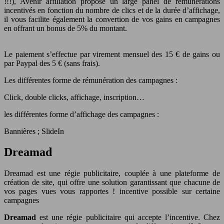
!!!), Avenir affiliation propose un large panel de rémunérations
incentivés en fonction du nombre de clics et de la durée d’affichage,
il vous facilite également la convertion de vos gains en campagnes
en offrant un bonus de 5% du montant.
Le paiement s’effectue par virement mensuel des 15 € de gains ou
par Paypal des 5 € (sans frais).
Les différentes forme de rémunération des campagnes :
Click, double clicks, affichage, inscription…
les différentes forme d’affichage des campagnes :
Bannières ; SlideIn
Dreamad
Dreamad est une régie publicitaire, couplée à une plateforme de
création de site, qui offre une solution garantissant que chacune de
vos pages vues vous rapportes ! incentive possible sur certaine
campagnes
Dreamad
est une régie publicitaire qui accepte l’incentive. Chez