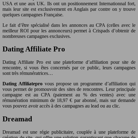
USA et une aux UK. Ils ont un positionnement Internationnal fort,
mais leur site est exclusivement en Anglais par contre on y trouve
quelques campagnes Française.
Le fait d’être spécialisé dans les annonces au CPA (celles avec le
meilleur ROI pour les annonceurs) permet à Crispads d’obtenir de
nombreuses campagnes exclusives.
Dating Affiliate Pro
Dating Affiliate Pro est une plateforme d’affiliation pour site de
rencontre, si vous êtes concernés par ce public, leurs campagnes
sont très rémunératrices…
Dating Affiliatepro
vous propose un programme d’affiliation qui
vous permet de promouvoir des sites de rencontres. Leur principale
campagne est au CPA (paiement au % des ventes) avec une
rémunération minimum de 18,97 € par abonné, mais sur demande
vous pouvez avoir accès à des campagnes au lead ou au clic.
Dreamad
Dreamad est une régie publicitaire, couplée à une plateforme de
création de site, qui offre une solution garantissant que chacune de