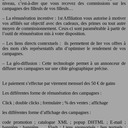
niveau, c’est-à-dire que vous recevez des commissions sur les
campagnes des filleuls de vos filleuls…
– La rémunération incentive : 1st Affiliation vous autorise à motiver
vos affiliés sur objectif avec des cadeaux, des primes ou tout autre
moyen de commissionnement. Ceux-ci sont paramétrable à partir de
l’outil de rémunération mis à votre disposition.
– Les liens directs contextuels : ils permettent de lier vos offres à
des mots clés représentatifs afin d’optimiser le rendement de vos
campagnes.
– La géo-diffusion : Cette technologie permet à un annonceur de
diffuser ses campagnes sur une cible géographique précise.
Le paiement s’effectue par virement mensuel des 50 € de gains
Les différentes forme de rémunération des campagnes :
Click ; double clicks ; formulaire ; % des ventes ; affichage
les différentes forme d’affichage des campagnes :
code promotion ; catalogue XML ; popup DHTML ; E-mail ;
bannière ; bannière Flash ; Liens sponsorisés ; lien textuels ;