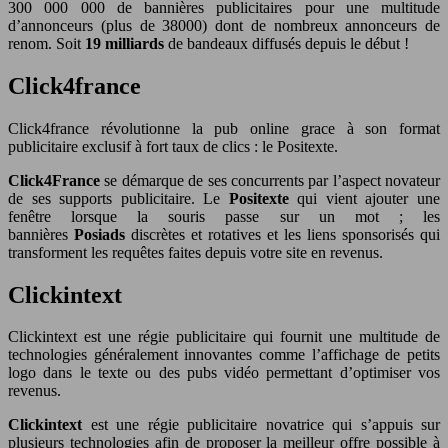
300 000 000 de bannières publicitaires pour une multitude
d’annonceurs (plus de 38000) dont de nombreux annonceurs de
renom. Soit
19 milliards
de bandeaux diffusés depuis le début !
Click4france
Click4france révolutionne la pub online grace à son format
publicitaire exclusif à fort taux de clics : le Positexte.
Click4France
se démarque de ses concurrents par l’aspect novateur
de ses supports publicitaire. Le
Positexte
qui vient ajouter une
fenêtre lorsque la souris passe sur un mot ; les
bannières
Posiads
discrètes et rotatives et les liens sponsorisés qui
transforment les requêtes faites depuis votre site en revenus.
Clickintext
Clickintext est une régie publicitaire qui fournit une multitude de
technologies généralement innovantes comme l’affichage de petits
logo dans le texte ou des pubs vidéo permettant d’optimiser vos
revenus.
Clickintext
est une régie publicitaire novatrice qui s’appuis sur
plusieurs technologies afin de proposer la meilleur offre possible à