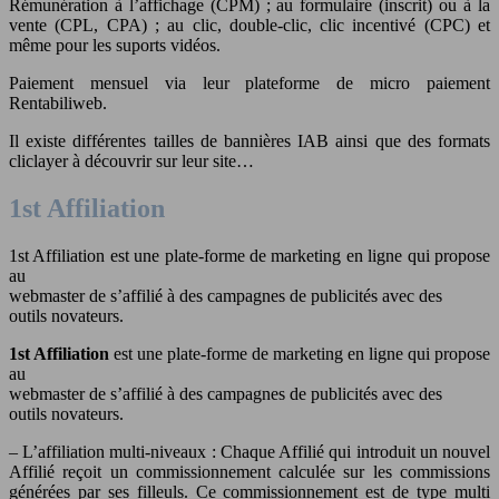
Rémunération à l’affichage (CPM) ; au formulaire (inscrit) ou à la
vente (CPL, CPA) ; au clic, double-clic, clic incentivé (CPC) et
même pour les suports vidéos.
Paiement mensuel via leur plateforme de micro paiement
Rentabiliweb.
Il existe différentes tailles de bannières IAB ainsi que des formats
cliclayer à découvrir sur leur site…
1st Affiliation
1st Affiliation est une plate-forme de marketing en ligne qui propose
au
webmaster de s’affilié à des campagnes de publicités avec des
outils novateurs.
1st Affiliation
est une plate-forme de marketing en ligne qui propose
au
webmaster de s’affilié à des campagnes de publicités avec des
outils novateurs.
– L’affiliation multi-niveaux : Chaque Affilié qui introduit un nouvel
Affilié reçoit un commissionnement calculée sur les commissions
générées par ses filleuls. Ce commissionnement est de type multi