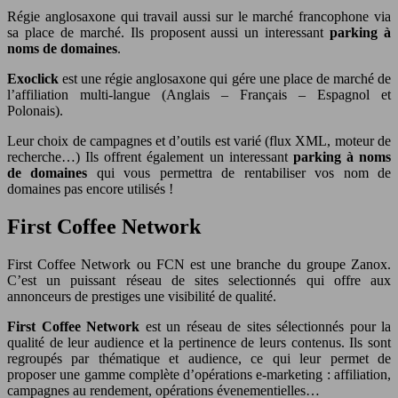
Régie anglosaxone qui travail aussi sur le marché francophone via
sa place de marché. Ils proposent aussi un interessant
parking à
noms de domaines
.
Exoclick
est une régie anglosaxone qui gére une place de marché de
l’affiliation multi-langue (Anglais – Français – Espagnol et
Polonais).
Leur choix de campagnes et d’outils est varié (flux XML, moteur de
recherche…) Ils offrent également un interessant
parking à noms
de domaines
qui vous permettra de rentabiliser vos nom de
domaines pas encore utilisés !
First Coffee Network
First Coffee Network ou FCN est une branche du groupe Zanox.
C’est un puissant réseau de sites selectionnés qui offre aux
annonceurs de prestiges une visibilité de qualité.
First Coffee Network
est un réseau de sites sélectionnés pour la
qualité de leur audience et la pertinence de leurs contenus. Ils sont
regroupés par thématique et audience, ce qui leur permet de
proposer une gamme complète d’opérations e-marketing : affiliation,
campagnes au rendement, opérations évenementielles…