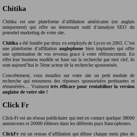
Chitika
Chitika est une plateforme d’affiliation américaine (en anglais
uniquement) qui offre un interessant outil d’annalyse SEO du
potentiel marketing de votre site.
Chitika
a été fondée par deux ex-employés de Lycos en 2003. C’est
une plateforme d’affiliation
anglophone
bien implantée qui offre
une optimisation de vos revenus grace à votre référencement. En
effet leur business modèle se base sur la recherche par mot clef, ils
sont aujourd’hui le 5ème acteur de la recherche sponsorisée.
Concrètement, vous installez sur votre site un petit module de
recherche qui retournera des réponses sponsorisées pertinantes et
rémunérées… Vraiment
très éfficace pour rentabiliser la version
anglaise de votre site !
Click Fr
Click-Fr est un réseau publicitaire qui met en contact quelque 38000
annonceurs et 26000 éditeurs dans les diférents pays francophones.
ClickFr
est un reseau d’affiliation qui difuse chaque mois plus de